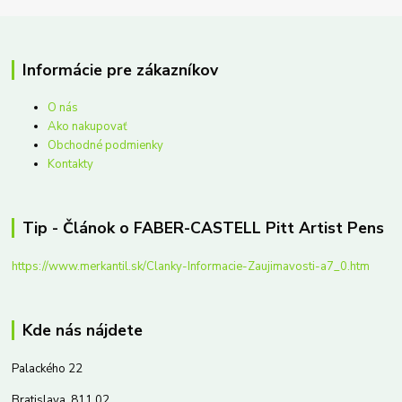
Informácie pre zákazníkov
O nás
Ako nakupovať
Obchodné podmienky
Kontakty
Tip - Článok o FABER-CASTELL Pitt Artist Pens
https://www.merkantil.sk/Clanky-Informacie-Zaujimavosti-a7_0.htm
Kde nás nájdete
Palackého 22
Bratislava, 811 02