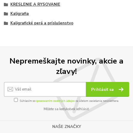
KRESLENIE A RYSOVANIE
Kaligrafia
Kaligrafické perá a príslušenstvo
Nepremeškajte novinky, akcie a
zľavy!
Prihlásiť sa
Súhlasím so
spracovaním osobných údajov
za účelom zasielania newslettera.
Môžete sa kedykoľvek odhlásiť.
NAŠE ZNAČKY