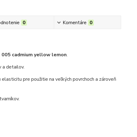
dnotenie
0
Komentáre
0
:
005 cadmium yellow lemon
.
 a detailov.
 elasticitu pre použitie na veľkých povrchoch a zároveň
tvarníkov.