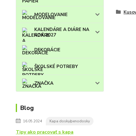
Kuso
MODELOVANIE
KALENDÁRE A DIÁRE NA
ROK 2027
DEKORÁCIE
ŠKOLSKÉ POTREBY
ZNAČKA
Blog
16.05.2024
Kapa dosky/penodosky
Tipy ako pracovať s kapa