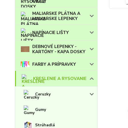
OBALY
MALIARSKE PLÁTNA A
MALIARSKE LEPENKY
NAPÍNACIE LIŠTY
DEBNOVÉ LEPENKY -
KARTÓNY - KAPA DOSKY
FARBY A PRÍPRAVKY
KRESLENIE A RYSOVANIE
Ceruzky
Gumy
Strúhadlá