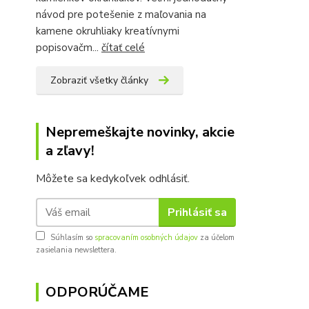
návod pre potešenie z maľovania na
kamene okruhliaky kreatívnymi
popisovačm...
čítať celé
Zobraziť všetky články
Nepremeškajte novinky, akcie
a zľavy!
Môžete sa kedykoľvek odhlásiť.
Prihlásiť sa
Súhlasím so
spracovaním osobných údajov
za účelom
zasielania newslettera.
ODPORÚČAME