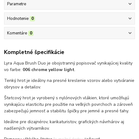
Parametre
Hodnotenie
0
Komentáre
0
Kompletné špecifikácie
Lyra Aqua Brush Duo je obojstranný popisovač vynikajúcej kvality
vo farbe:
006 chrome yellow light
.
Tenký hrot je ideálny na presné kreslenie vzorov alebo vytváranie
obrysov a detailov.
Štetcový hrot je vyrobený s nylónových vlákien, ktoré umožňujú
vynikajúcu elasticitu pre použitie na veľkých povrchoch a zároveň
zabezpečujú jemnosť a stabilitu špičky pre jemné a presné ťahy.
Ideálne pre dizajnérov, karikaturistov, grafických návrhárov aj
nadšených výtvarníkov.