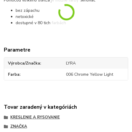
Pomocou vlhkého štetca je možné farby tieňovať.
bez zápachu
netoxické
dostupné v 80 tich farbách
Parametre
Výrobca/Značka
LYRA
Farba
006 Chrome Yellow Light
Tovar zaradený v kategóriách
KRESLENIE A RYSOVANIE
ZNAČKA