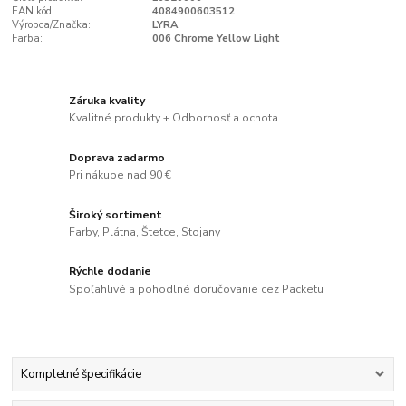
EAN kód:
4084900603512
Výrobca/Značka:
LYRA
Farba:
006 Chrome Yellow Light
Záruka kvality
Kvalitné produkty + Odbornosť a ochota
Doprava zadarmo
Pri nákupe nad 90 €
Široký sortiment
Farby, Plátna, Štetce, Stojany
Rýchle dodanie
Spoľahlivé a pohodlné doručovanie cez Packetu
Kompletné špecifikácie