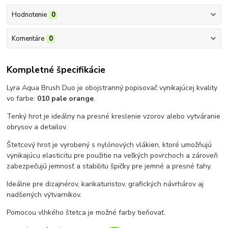
Hodnotenie
0
Komentáre
0
Kompletné špecifikácie
Lyra Aqua Brush Duo je obojstranný popisovač vynikajúcej kvality
vo farbe:
010 pale orange
.
Tenký hrot je ideálny na presné kreslenie vzorov alebo vytváranie
obrysov a detailov.
Štetcový hrot je vyrobený s nylónových vlákien, ktoré umožňujú
vynikajúcu elasticitu pre použitie na veľkých povrchoch a zároveň
zabezpečujú jemnosť a stabilitu špičky pre jemné a presné ťahy.
Ideálne pre dizajnérov, karikaturistov, grafických návrhárov aj
nadšených výtvarníkov.
Pomocou vlhkého štetca je možné farby tieňovať.