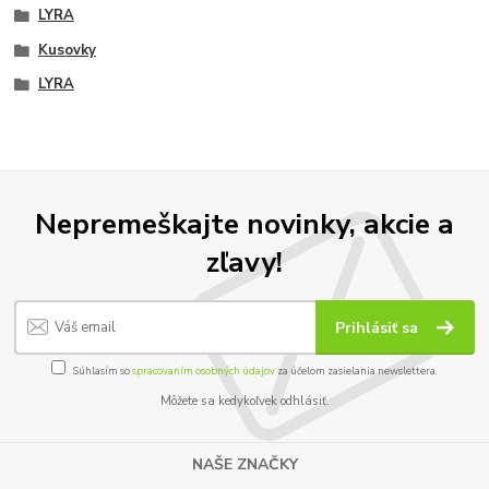
LYRA
Kusovky
LYRA
Nepremeškajte novinky, akcie a
zľavy!
Prihlásiť sa
Súhlasím so
spracovaním osobných údajov
za účelom zasielania newslettera.
Môžete sa kedykoľvek odhlásiť.
NAŠE ZNAČKY