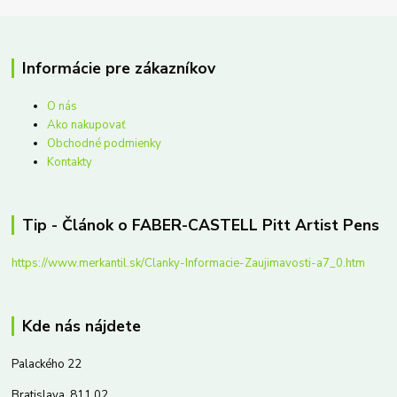
Informácie pre zákazníkov
O nás
Ako nakupovať
Obchodné podmienky
Kontakty
Tip - Článok o FABER-CASTELL Pitt Artist Pens
https://www.merkantil.sk/Clanky-Informacie-Zaujimavosti-a7_0.htm
Kde nás nájdete
Palackého 22
Bratislava, 811 02