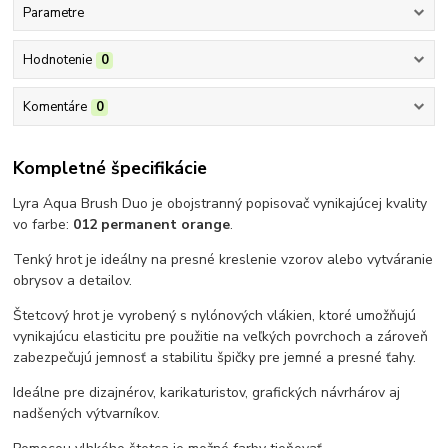
Parametre
Hodnotenie
0
Komentáre
0
Kompletné špecifikácie
Lyra Aqua Brush Duo je obojstranný popisovač vynikajúcej kvality
vo farbe:
012 permanent orange
.
Tenký hrot je ideálny na presné kreslenie vzorov alebo vytváranie
obrysov a detailov.
Štetcový hrot je vyrobený s nylónových vlákien, ktoré umožňujú
vynikajúcu elasticitu pre použitie na veľkých povrchoch a zároveň
zabezpečujú jemnosť a stabilitu špičky pre jemné a presné ťahy.
Ideálne pre dizajnérov, karikaturistov, grafických návrhárov aj
nadšených výtvarníkov.