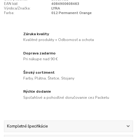
EAN kód:
4084900608463
Výrobca/Značka:
LYRA
Farba:
012 Permanent Orange
Záruka kvality
Kvalitné produkty + Odbornosť a ochota
Doprava zadarmo
Pri nákupe nad 90 €
Široký sortiment
Farby, Plátna, Štetce, Stojany
Rýchle dodanie
Spoľahlivé a pohodlné doručovanie cez Packetu
Kompletné špecifikácie