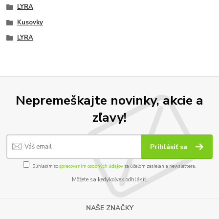
LYRA
Kusovky
LYRA
Nepremeškajte novinky, akcie a
zľavy!
Prihlásiť sa
Súhlasím so
spracovaním osobných údajov
za účelom zasielania newslettera.
Môžete sa kedykoľvek odhlásiť.
NAŠE ZNAČKY