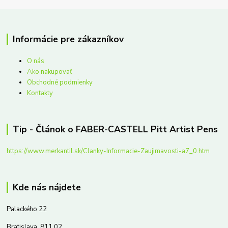
Informácie pre zákazníkov
O nás
Ako nakupovať
Obchodné podmienky
Kontakty
Tip - Článok o FABER-CASTELL Pitt Artist Pens
https://www.merkantil.sk/Clanky-Informacie-Zaujimavosti-a7_0.htm
Kde nás nájdete
Palackého 22
Bratislava, 811 02