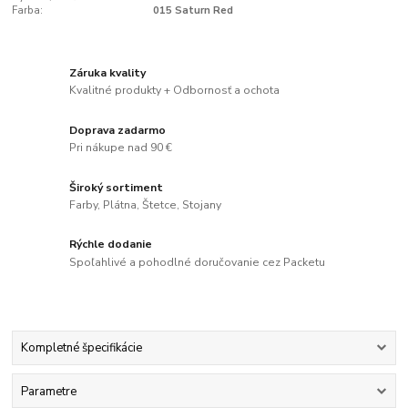
Farba:
015 Saturn Red
Záruka kvality
Kvalitné produkty + Odbornosť a ochota
Doprava zadarmo
Pri nákupe nad 90 €
Široký sortiment
Farby, Plátna, Štetce, Stojany
Rýchle dodanie
Spoľahlivé a pohodlné doručovanie cez Packetu
Kompletné špecifikácie
Parametre