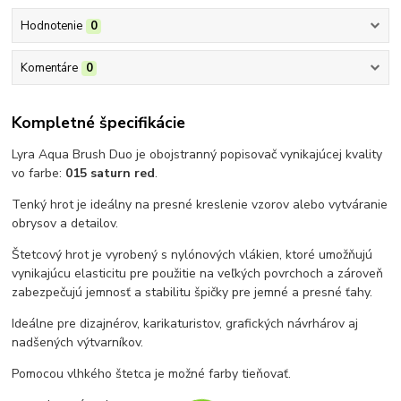
Hodnotenie
0
Komentáre
0
Kompletné špecifikácie
Lyra Aqua Brush Duo je obojstranný popisovač vynikajúcej kvality
vo farbe:
015 saturn red
.
Tenký hrot je ideálny na presné kreslenie vzorov alebo vytváranie
obrysov a detailov.
Štetcový hrot je vyrobený s nylónových vlákien, ktoré umožňujú
vynikajúcu elasticitu pre použitie na veľkých povrchoch a zároveň
zabezpečujú jemnosť a stabilitu špičky pre jemné a presné ťahy.
Ideálne pre dizajnérov, karikaturistov, grafických návrhárov aj
nadšených výtvarníkov.
Pomocou vlhkého štetca je možné farby tieňovať.