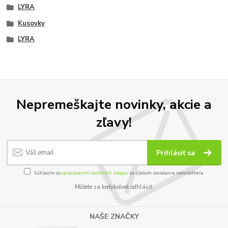
LYRA
Kusovky
LYRA
Nepremeškajte novinky, akcie a
zľavy!
Prihlásiť sa
Súhlasím so
spracovaním osobných údajov
za účelom zasielania newslettera.
Môžete sa kedykoľvek odhlásiť.
NAŠE ZNAČKY