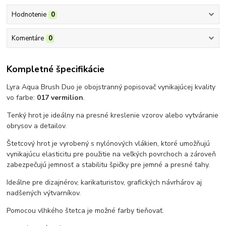
Hodnotenie
0
Komentáre
0
Kompletné špecifikácie
Lyra Aqua Brush Duo je obojstranný popisovač vynikajúcej kvality
vo farbe:
017 vermilion
.
Tenký hrot je ideálny na presné kreslenie vzorov alebo vytváranie
obrysov a detailov.
Štetcový hrot je vyrobený s nylónových vlákien, ktoré umožňujú
vynikajúcu elasticitu pre použitie na veľkých povrchoch a zároveň
zabezpečujú jemnosť a stabilitu špičky pre jemné a presné ťahy.
Ideálne pre dizajnérov, karikaturistov, grafických návrhárov aj
nadšených výtvarníkov.
Pomocou vlhkého štetca je možné farby tieňovať.