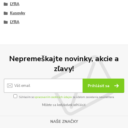
LYRA
Kusovky
LYRA
Nepremeškajte novinky, akcie a
zľavy!
Prihlásiť sa
Súhlasím so
spracovaním osobných údajov
za účelom zasielania newslettera.
Môžete sa kedykoľvek odhlásiť.
NAŠE ZNAČKY