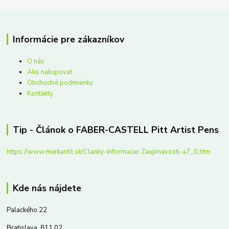
Informácie pre zákazníkov
O nás
Ako nakupovať
Obchodné podmienky
Kontakty
Tip - Článok o FABER-CASTELL Pitt Artist Pens
https://www.merkantil.sk/Clanky-Informacie-Zaujimavosti-a7_0.htm
Kde nás nájdete
Palackého 22
Bratislava, 811 02