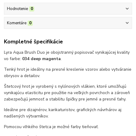
Hodnotenie
0
Komentáre
0
Kompletné špecifikácie
Lyra Aqua Brush Duo je obojstranný popisovač vynikajúcej kvality
vo farbe:
034 deep magenta
.
Tenký hrot je ideálny na presné kreslenie vzorov alebo vytváranie
obrysov a detailov.
Štetcový hrot je vyrobený s nylónových vlákien, ktoré umožňujú
vynikajúcu elasticitu pre použitie na veľkých povrchoch a zároveň
zabezpečujú jemnosť a stabilitu špičky pre jemné a presné ťahy.
Ideálne pre dizajnérov, karikaturistov, grafických návrhárov aj
nadšených výtvarníkov.
Pomocou vlhkého štetca je možné farby tieňovať.