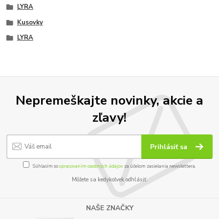
LYRA
Kusovky
LYRA
Nepremeškajte novinky, akcie a
zľavy!
Prihlásiť sa
Súhlasím so
spracovaním osobných údajov
za účelom zasielania newslettera.
Môžete sa kedykoľvek odhlásiť.
NAŠE ZNAČKY