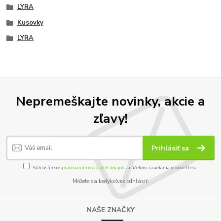
LYRA
Kusovky
LYRA
Nepremeškajte novinky, akcie a
zľavy!
Prihlásiť sa
Súhlasím so
spracovaním osobných údajov
za účelom zasielania newslettera.
Môžete sa kedykoľvek odhlásiť.
NAŠE ZNAČKY