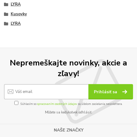
LYRA
Kusovky
LYRA
Nepremeškajte novinky, akcie a
zľavy!
Prihlásiť sa
Súhlasím so
spracovaním osobných údajov
za účelom zasielania newslettera.
Môžete sa kedykoľvek odhlásiť.
NAŠE ZNAČKY