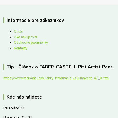
Informácie pre zákazníkov
O nás
Ako nakupovať
Obchodné podmienky
Kontakty
Tip - Článok o FABER-CASTELL Pitt Artist Pens
https://www.merkantil.sk/Clanky-Informacie-Zaujimavosti-a7_0.htm
Kde nás nájdete
Palackého 22
Bratislava, 811 02