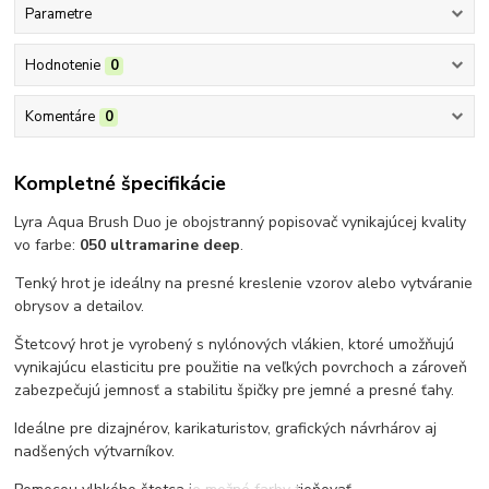
Parametre
Hodnotenie
0
Komentáre
0
Kompletné špecifikácie
Lyra Aqua Brush Duo je obojstranný popisovač vynikajúcej kvality
vo farbe:
050 ultramarine deep
.
Tenký hrot je ideálny na presné kreslenie vzorov alebo vytváranie
obrysov a detailov.
Štetcový hrot je vyrobený s nylónových vlákien, ktoré umožňujú
vynikajúcu elasticitu pre použitie na veľkých povrchoch a zároveň
zabezpečujú jemnosť a stabilitu špičky pre jemné a presné ťahy.
Ideálne pre dizajnérov, karikaturistov, grafických návrhárov aj
nadšených výtvarníkov.