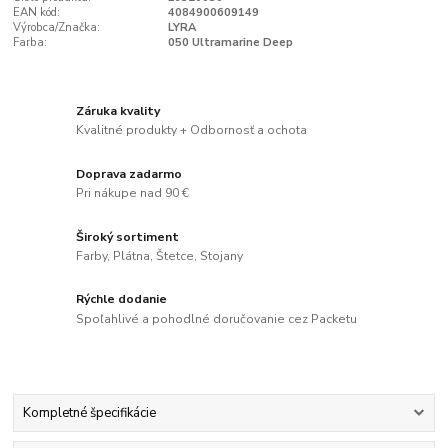
EAN kód:
4084900609149
Výrobca/Značka:
LYRA
Farba:
050 Ultramarine Deep
Záruka kvality
Kvalitné produkty + Odbornosť a ochota
Doprava zadarmo
Pri nákupe nad 90 €
Široký sortiment
Farby, Plátna, Štetce, Stojany
Rýchle dodanie
Spoľahlivé a pohodlné doručovanie cez Packetu
Kompletné špecifikácie