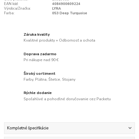
EAN kód:
4084900609224
Výrobca/Značka:
LYRA
Farba:
053 Deep Turquoise
Záruka kvality
Kvalitné produkty + Odbornosť a ochota
Doprava zadarmo
Pri nákupe nad 90 €
Široký sortiment
Farby, Plátna, Štetce, Stojany
Rýchle dodanie
Spoľahlivé a pohodlné doručovanie cez Packetu
Kompletné špecifikácie