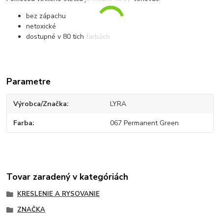
bez zápachu
netoxické
dostupné v 80 tich farbách
Parametre
Výrobca/Značka
LYRA
Farba
067 Permanent Green
Tovar zaradený v kategóriách
KRESLENIE A RYSOVANIE
ZNAČKA