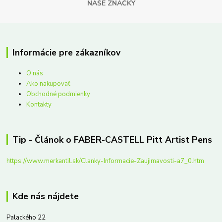
NAŠE ZNAČKY
Informácie pre zákazníkov
O nás
Ako nakupovať
Obchodné podmienky
Kontakty
Tip - Článok o FABER-CASTELL Pitt Artist Pens
https://www.merkantil.sk/Clanky-Informacie-Zaujimavosti-a7_0.htm
Kde nás nájdete
Palackého 22