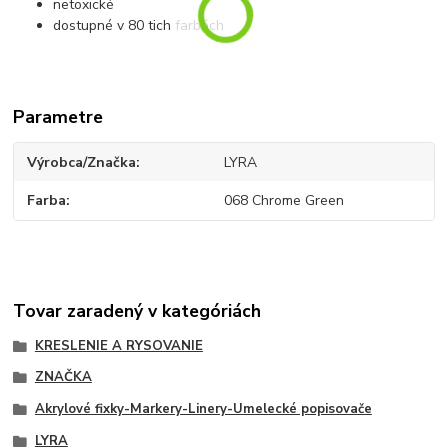
netoxické
dostupné v 80 tich farbách
Parametre
Výrobca/Značka
LYRA
Farba
068 Chrome Green
Tovar zaradený v kategóriách
KRESLENIE A RYSOVANIE
ZNAČKA
Akrylové fixky-Markery-Linery-Umelecké popisovače
LYRA