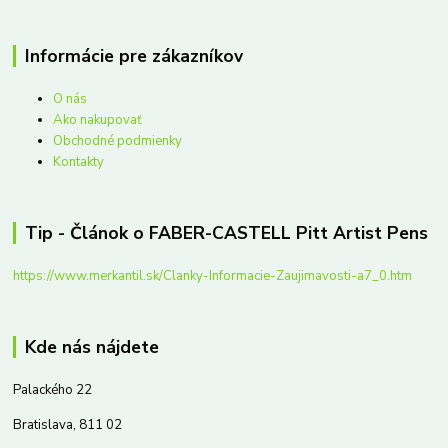
Informácie pre zákazníkov
O nás
Ako nakupovať
Obchodné podmienky
Kontakty
Tip - Článok o FABER-CASTELL Pitt Artist Pens
https://www.merkantil.sk/Clanky-Informacie-Zaujimavosti-a7_0.htm
Kde nás nájdete
Palackého 22
Bratislava, 811 02