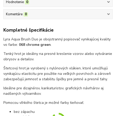
Hodnotenie
0
Komentáre
0
Kompletné špecifikácie
Lyra Aqua Brush Duo je obojstranný popisovač vynikajúcej kvality
vo farbe:
068 chrome green
.
Tenký hrot je ideálny na presné kreslenie vzorov alebo vytváranie
obrysov a detailov.
Štetcový hrot je vyrobený s nylónových vlákien, ktoré umožňujú
vynikajúcu elasticitu pre použitie na veľkých povrchoch a zároveň
zabezpečujú jemnosť a stabilitu špičky pre jemné a presné ťahy.
Ideálne pre dizajnérov, karikaturistov, grafických návrhárov aj
nadšených výtvarníkov.
Pomocou vlhkého štetca je možné farby tieňovať.
bez zápachu