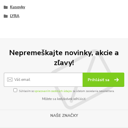
Kusovky
LYRA
Nepremeškajte novinky, akcie a
zľavy!
Prihlásiť sa
Súhlasím so
spracovaním osobných údajov
za účelom zasielania newslettera.
Môžete sa kedykoľvek odhlásiť.
NAŠE ZNAČKY