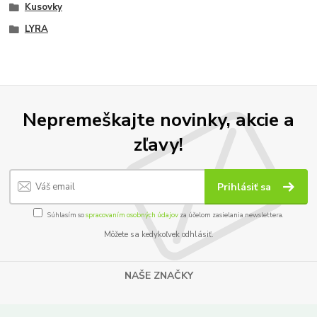
Kusovky
LYRA
Nepremeškajte novinky, akcie a
zľavy!
Prihlásiť sa
Súhlasím so
spracovaním osobných údajov
za účelom zasielania newslettera.
Môžete sa kedykoľvek odhlásiť.
NAŠE ZNAČKY