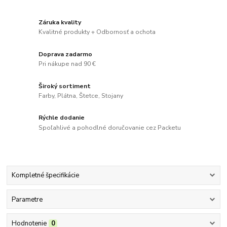
Záruka kvality
Kvalitné produkty + Odbornosť a ochota
Doprava zadarmo
Pri nákupe nad 90 €
Široký sortiment
Farby, Plátna, Štetce, Stojany
Rýchle dodanie
Spoľahlivé a pohodlné doručovanie cez Packetu
Kompletné špecifikácie
Parametre
Hodnotenie
0