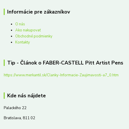
Informácie pre zákazníkov
O nás
Ako nakupovať
Obchodné podmienky
Kontakty
Tip - Článok o FABER-CASTELL Pitt Artist Pens
https://www.merkantil.sk/Clanky-Informacie-Zaujimavosti-a7_0.htm
Kde nás nájdete
Palackého 22
Bratislava, 811 02