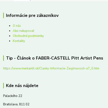
Informácie pre zákazníkov
O nás
Ako nakupovať
Obchodné podmienky
Kontakty
Tip - Článok o FABER-CASTELL Pitt Artist Pens
https://www.merkantil.sk/Clanky-Informacie-Zaujimavosti-a7_0.htm
Kde nás nájdete
Palackého 22
Bratislava, 811 02