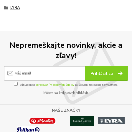
LYRA
Nepremeškajte novinky, akcie a
zľavy!
Prihlásiť sa
Súhlasím so
spracovaním osobných údajov
za účelom zasielania newslettera.
Môžete sa kedykoľvek odhlásiť.
NAŠE ZNAČKY