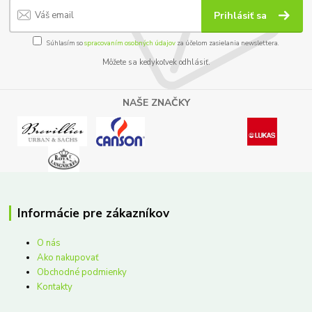
Prihlásiť sa
Súhlasím so
spracovaním osobných údajov
za účelom zasielania newslettera.
Môžete sa kedykoľvek odhlásiť.
NAŠE ZNAČKY
Informácie pre zákazníkov
O nás
Ako nakupovať
Obchodné podmienky
Kontakty