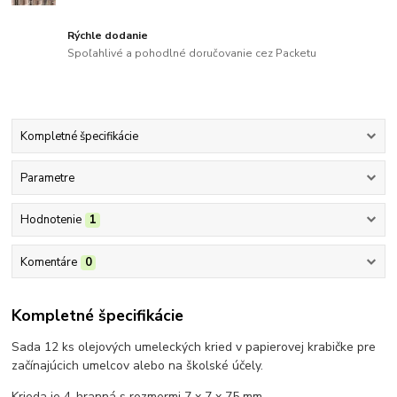
Rýchle dodanie
Spoľahlivé a pohodlné doručovanie cez Packetu
Kompletné špecifikácie
Parametre
Hodnotenie
1
Komentáre
0
Kompletné špecifikácie
Sada 12 ks olejových umeleckých kried v papierovej krabičke pre
začínajúcich umelcov alebo na školské účely.
Krieda je 4-hranná s rozmermi 7 x 7 x 75 mm.