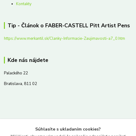
Kontakty
Tip - Článok o FABER-CASTELL Pitt Artist Pens
https://www.merkantil.sk/Clanky-Informacie-Zaujimavosti-a7_0.htm
Kde nás nájdete
Palackého 22
Bratislava, 811 02
Kontakty
Súhlasíte s ukladaním cookies?
www.merkantil.sk