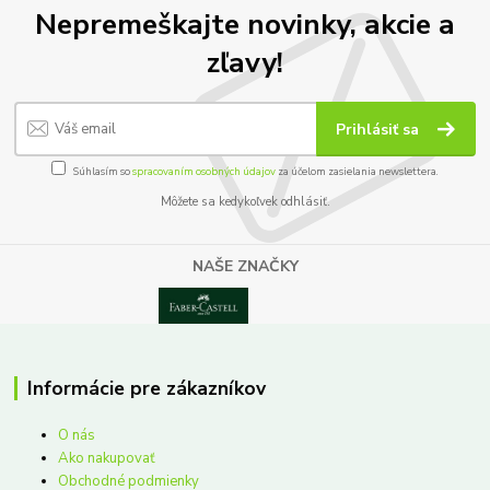
Nepremeškajte novinky, akcie a
zľavy!
Prihlásiť sa
Súhlasím so
spracovaním osobných údajov
za účelom zasielania newslettera.
Môžete sa kedykoľvek odhlásiť.
NAŠE ZNAČKY
Informácie pre zákazníkov
O nás
Ako nakupovať
Obchodné podmienky