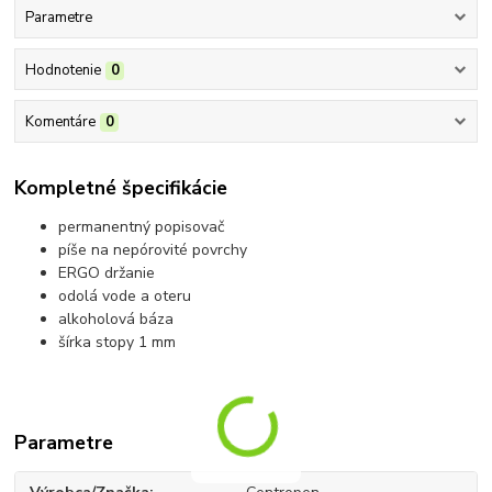
Parametre
Hodnotenie
0
Komentáre
0
Kompletné špecifikácie
permanentný popisovač
píše na nepórovité povrchy
ERGO držanie
odolá vode a oteru
alkoholová báza
šírka stopy 1 mm
Parametre