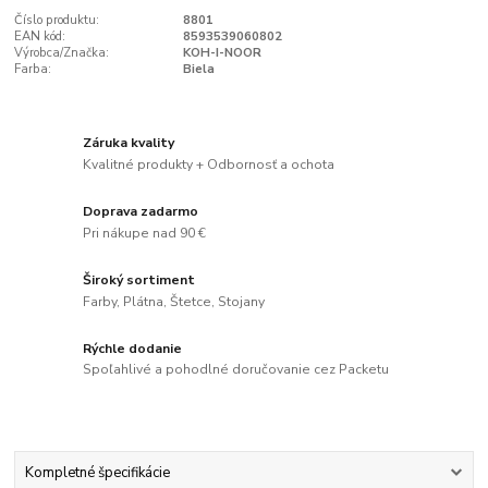
Číslo produktu:
8801
EAN kód:
8593539060802
Výrobca/Značka:
KOH-I-NOOR
Farba:
Biela
Záruka kvality
Kvalitné produkty + Odbornosť a ochota
Doprava zadarmo
Pri nákupe nad 90 €
Široký sortiment
Farby, Plátna, Štetce, Stojany
Rýchle dodanie
Spoľahlivé a pohodlné doručovanie cez Packetu
Kompletné špecifikácie