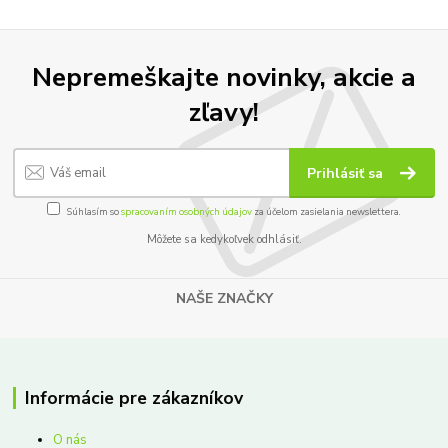
Nepremeškajte novinky, akcie a
zľavy!
Prihlásiť sa
Súhlasím so
spracovaním osobných údajov
za účelom zasielania newslettera.
Môžete sa kedykoľvek odhlásiť.
NAŠE ZNAČKY
Informácie pre zákazníkov
O nás