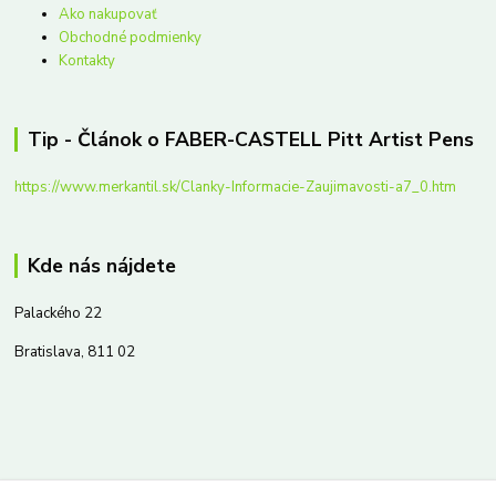
Ako nakupovať
Obchodné podmienky
Kontakty
Tip - Článok o FABER-CASTELL Pitt Artist Pens
https://www.merkantil.sk/Clanky-Informacie-Zaujimavosti-a7_0.htm
Kde nás nájdete
Palackého 22
Bratislava, 811 02
Kontakty