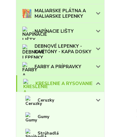
MALIARSKE PLÁTNA A
MALIARSKE LEPENKY
NAPÍNACIE LIŠTY
DEBNOVÉ LEPENKY -
KARTÓNY - KAPA DOSKY
FARBY A PRÍPRAVKY
KRESLENIE A RYSOVANIE
Ceruzky
Gumy
Strúhadlá