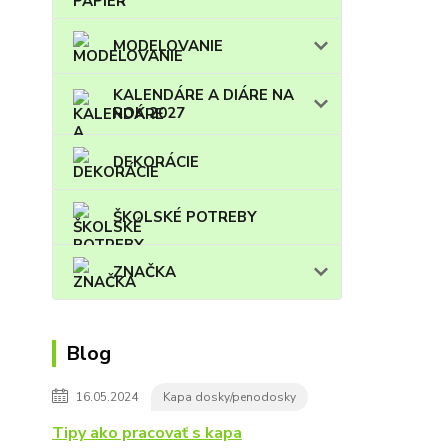
MODELOVANIE
KALENDÁRE A DIÁRE NA
ROK 2027
DEKORÁCIE
ŠKOLSKÉ POTREBY
ZNAČKA
Blog
16.05.2024
Kapa dosky/penodosky
Tipy ako pracovať s kapa