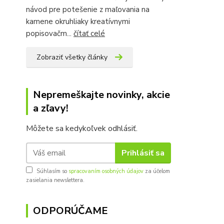
návod pre potešenie z maľovania na
kamene okruhliaky kreatívnymi
popisovačm...
čítať celé
Zobraziť všetky články
Nepremeškajte novinky, akcie
a zľavy!
Môžete sa kedykoľvek odhlásiť.
Prihlásiť sa
Súhlasím so
spracovaním osobných údajov
za účelom
zasielania newslettera.
ODPORÚČAME