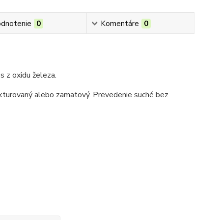
dnotenie
0
Komentáre
0
s z oxidu železa.
rukturovaný alebo zamatový. Prevedenie suché bez