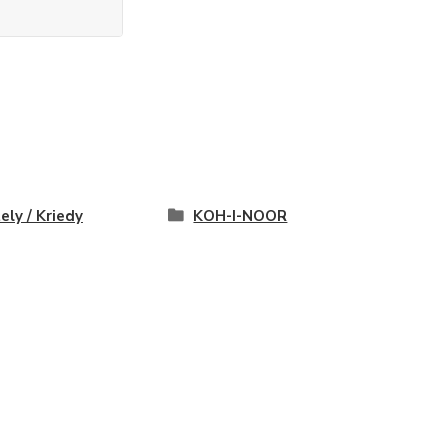
ely / Kriedy
KOH-I-NOOR