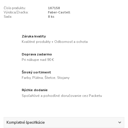
Číslo produktu:
167158
Výrobca/Značka:
Faber-Castell
Sada:
8 ks
Záruka kvality
Kvalitné produkty + Odbornosť a ochota
Doprava zadarmo
Pri nákupe nad 90 €
Široký sortiment
Farby, Plátna, Štetce, Stojany
Rýchle dodanie
Spoľahlivé a pohodlné doručovanie cez Packetu
Kompletné špecifikácie