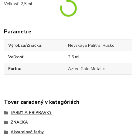
Veľkosť: 2,5 ml
Parametre
Výrobca/Značka
Nevskaya Palitra, Rusko
Veľkosť
2,5 ml
Farba
Aztec Gold Metalic
Tovar zaradený v kategóriách
FARBY A PRÍPRAVKY
ZNAČKA
Akvarelové farby