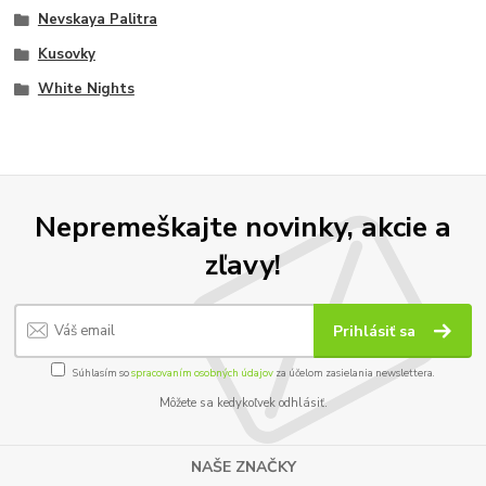
Nevskaya Palitra
Kusovky
White Nights
Nepremeškajte novinky, akcie a
zľavy!
Prihlásiť sa
Súhlasím so
spracovaním osobných údajov
za účelom zasielania newslettera.
Môžete sa kedykoľvek odhlásiť.
NAŠE ZNAČKY