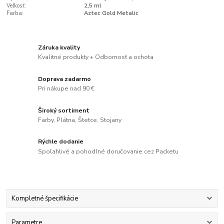
Veľkosť:
2,5 ml
Farba:
Aztec Gold Metalic
Záruka kvality
Kvalitné produkty + Odbornosť a ochota
Doprava zadarmo
Pri nákupe nad 90 €
Široký sortiment
Farby, Plátna, Štetce, Stojany
Rýchle dodanie
Spoľahlivé a pohodlné doručovanie cez Packetu
Kompletné špecifikácie
Parametre