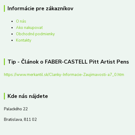
Informácie pre zákazníkov
O nás
Ako nakupovať
Obchodné podmienky
Kontakty
Tip - Článok o FABER-CASTELL Pitt Artist Pens
https://www.merkantil.sk/Clanky-Informacie-Zaujimavosti-a7_0.htm
Kde nás nájdete
Palackého 22
Bratislava, 811 02