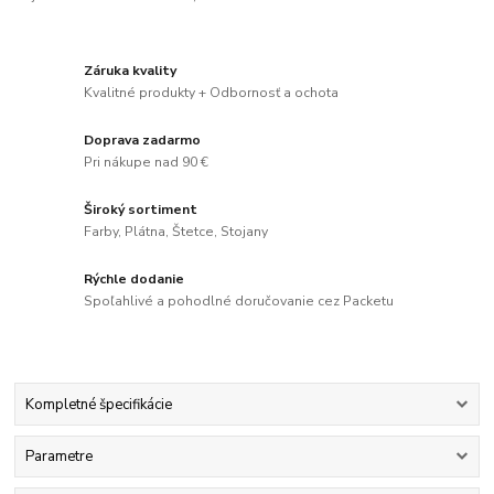
Záruka kvality
Kvalitné produkty + Odbornosť a ochota
Doprava zadarmo
Pri nákupe nad 90 €
Široký sortiment
Farby, Plátna, Štetce, Stojany
Rýchle dodanie
Spoľahlivé a pohodlné doručovanie cez Packetu
Kompletné špecifikácie
Parametre