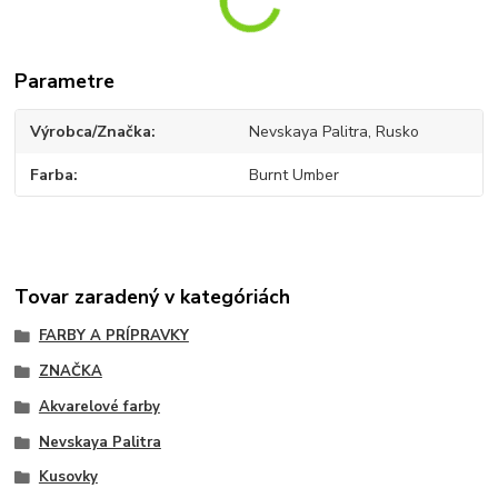
Parametre
Výrobca/Značka
Nevskaya Palitra, Rusko
Farba
Burnt Umber
Tovar zaradený v kategóriách
FARBY A PRÍPRAVKY
ZNAČKA
Akvarelové farby
Nevskaya Palitra
Kusovky