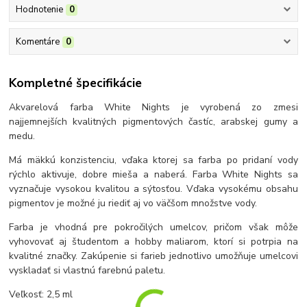
Hodnotenie
0
Komentáre
0
Kompletné špecifikácie
Akvarelová farba White Nights je vyrobená zo zmesi
najjemnejších kvalitných pigmentových častíc, arabskej gumy a
medu.
Má mäkkú konzistenciu, vďaka ktorej sa farba po pridaní vody
rýchlo aktivuje, dobre mieša a naberá. Farba White Nights sa
vyznačuje vysokou kvalitou a sýtosťou. Vďaka vysokému obsahu
pigmentov je možné ju riediť aj vo väčšom množstve vody.
Farba je vhodná pre pokročilých umelcov, pričom však môže
vyhovovať aj študentom a hobby maliarom, ktorí si potrpia na
kvalitné značky. Zakúpenie si farieb jednotlivo umožňuje umelcovi
vyskladať si vlastnú farebnú paletu.
Veľkosť: 2,5 ml