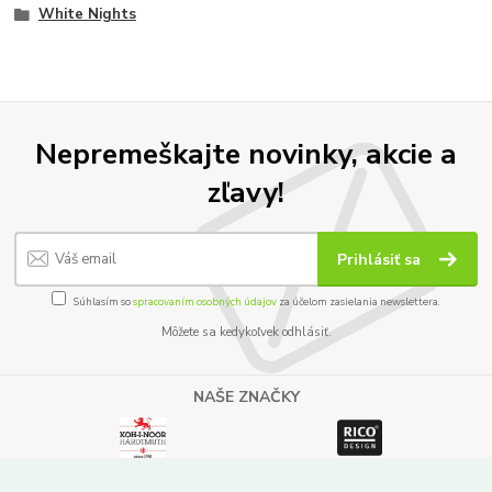
White Nights
Nepremeškajte novinky, akcie a
zľavy!
Prihlásiť sa
Súhlasím so
spracovaním osobných údajov
za účelom zasielania newslettera.
Môžete sa kedykoľvek odhlásiť.
NAŠE ZNAČKY