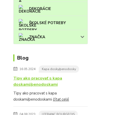
DEKORÁCIE
ŠKOLSKÉ POTREBY
ZNAČKA
Blog
16.05.2024
Kapa dosky/penodosky
Tipy ako pracovať s kapa
doskami/penodoskami
Tipy ako pracovať s kapa
doskami/penodoskami
čítať celé
04.08.2023
LEFRANC BOURGEOIS