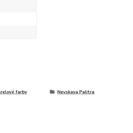
relové farby
Nevskaya Palitra