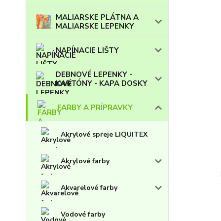
MALIARSKE PLÁTNA A
MALIARSKE LEPENKY
NAPÍNACIE LIŠTY
DEBNOVÉ LEPENKY -
KARTÓNY - KAPA DOSKY
FARBY A PRÍPRAVKY
Akrylové spreje LIQUITEX
Akrylové farby
Akvarelové farby
Vodové farby