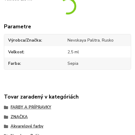
Parametre
Výrobca/Značka
Nevskaya Palitra, Rusko
Veľkosť
2,5 ml
Farba
Sepia
Tovar zaradený v kategóriách
FARBY A PRÍPRAVKY
ZNAČKA
Akvarelové farby