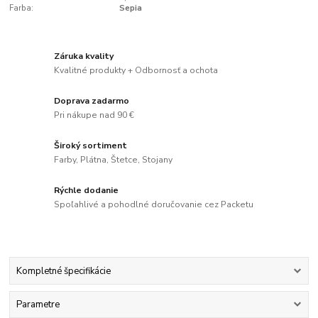
Farba:
Sepia
Záruka kvality
Kvalitné produkty + Odbornosť a ochota
Doprava zadarmo
Pri nákupe nad 90 €
Široký sortiment
Farby, Plátna, Štetce, Stojany
Rýchle dodanie
Spoľahlivé a pohodlné doručovanie cez Packetu
Kompletné špecifikácie
Parametre