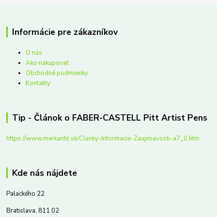
Informácie pre zákazníkov
O nás
Ako nakupovať
Obchodné podmienky
Kontakty
Tip - Článok o FABER-CASTELL Pitt Artist Pens
https://www.merkantil.sk/Clanky-Informacie-Zaujimavosti-a7_0.htm
Kde nás nájdete
Palackého 22
Bratislava, 811 02