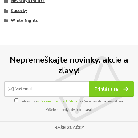
Nevskaya Palitra
Kusovky
White Nights
Nepremeškajte novinky, akcie a
zľavy!
Prihlásiť sa
Súhlasím so
spracovaním osobných údajov
za účelom zasielania newslettera.
Môžete sa kedykoľvek odhlásiť.
NAŠE ZNAČKY