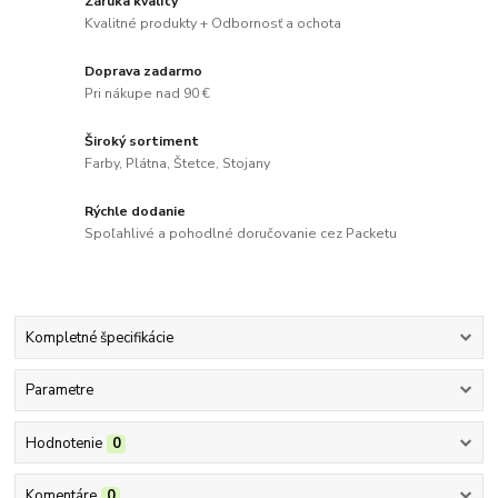
Záruka kvality
Kvalitné produkty + Odbornosť a ochota
Doprava zadarmo
Pri nákupe nad 90 €
Široký sortiment
Farby, Plátna, Štetce, Stojany
Rýchle dodanie
Spoľahlivé a pohodlné doručovanie cez Packetu
Kompletné špecifikácie
Parametre
Hodnotenie
0
Komentáre
0