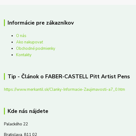
Informácie pre zákazníkov
O nás
Ako nakupovať
Obchodné podmienky
Kontakty
Tip - Článok o FABER-CASTELL Pitt Artist Pens
https://www.merkantil.sk/Clanky-Informacie-Zaujimavosti-a7_0.htm
Kde nás nájdete
Palackého 22
Bratislava, 811 02