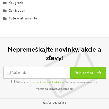
Kaligrafia
Centropen
Tuše + atramenty
Nepremeškajte novinky, akcie a
zľavy!
Prihlásiť sa
Súhlasím so
spracovaním osobných údajov
za účelom zasielania newslettera.
Môžete sa kedykoľvek odhlásiť.
NAŠE ZNAČKY