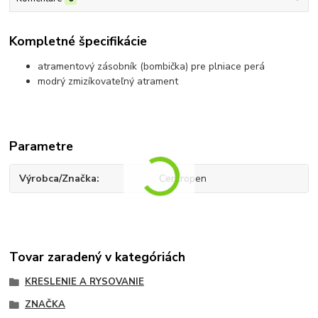
Kompletné špecifikácie
atramentový zásobník (bombička) pre plniace perá
modrý zmizíkovateľný atrament
Parametre
Výrobca/Značka
Centropen
Tovar zaradený v kategóriách
KRESLENIE A RYSOVANIE
ZNAČKA