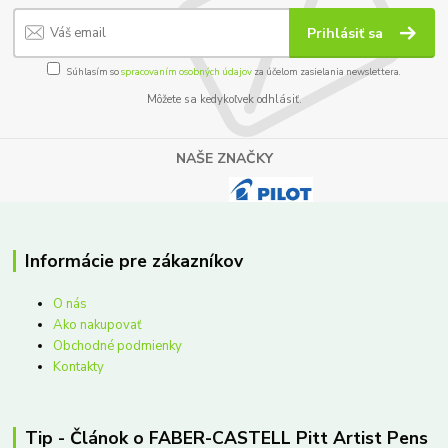
Prihlásiť sa
Súhlasím so
spracovaním osobných údajov
za účelom zasielania newslettera.
Môžete sa kedykoľvek odhlásiť.
NAŠE ZNAČKY
Informácie pre zákazníkov
O nás
Ako nakupovať
Obchodné podmienky
Kontakty
Tip - Článok o FABER-CASTELL Pitt Artist Pens