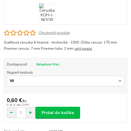
Ohodnotiť produkt
Grafitová ceruzka 6-hranná - technická - 1500 Dĺžka ceruzy: 175 mm
Priemer ceruzy: 7 mm Priemer tuhy: 2 mm
celý popis
Dostupnosť
Skladom 9 ks
Stupeň tvrdosti
0,60 €
/
ks
0,49 €
bez DPH
Pridať do košíka