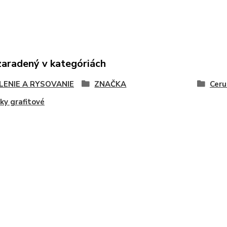
zaradený v kategóriách
LENIE A RYSOVANIE
ZNAČKA
Ceru
ky grafitové