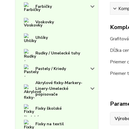
Farbičky
Kompl
Voskovky
Komple
Uhlíky
Grafitová
Dĺžka ce
Rudky / Umelecké tuhy
Priemer 
Pastely / Kriedy
Priemer 
Akrylové fixky-Markery-
Linery-Umelecké
popisovače
Param
Fixky školské
Výrob
Fixky na textil