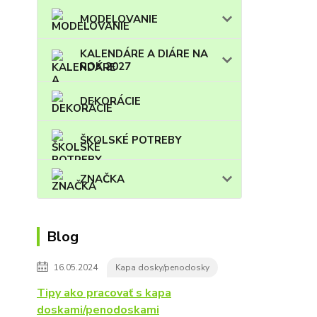
MODELOVANIE
KALENDÁRE A DIÁRE NA
ROK 2027
DEKORÁCIE
ŠKOLSKÉ POTREBY
ZNAČKA
Blog
16.05.2024
Kapa dosky/penodosky
Tipy ako pracovať s kapa
doskami/penodoskami