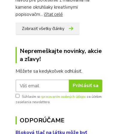
kamene okruhliaky kreatívnymi
popisovačm...
čítať celé
Zobraziť všetky články
Nepremeškajte novinky, akcie
a zľavy!
Môžete sa kedykoľvek odhlásiť.
Prihlásiť sa
Súhlasím so
spracovaním osobných údajov
za účelom
zasielania newslettera.
ODPORÚČAME
Bloková tlač na látku môže byť