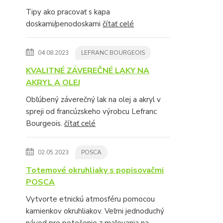
Tipy ako pracovať s kapa
doskami/penodoskami
čítať celé
04.08.2023
LEFRANC BOURGEOIS
KVALITNÉ ZÁVEREČNÉ LAKY NA
AKRYL A OLEJ
Obľúbený záverečný lak na olej a akryl v
spreji od francúzskeho výrobcu Lefranc
Bourgeois.
čítať celé
02.05.2023
POSCA
Totemové okruhliaky s popisovačmi
POSCA
Vytvorte etnickú atmosféru pomocou
kamienkov okruhliakov. Veľmi jednoduchý
návod pre potešenie z maľovania na