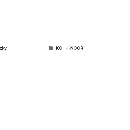
zky
KOH-I-NOOR