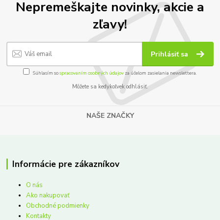
Nepremeškajte novinky, akcie a
zľavy!
Prihlásiť sa
Súhlasím so
spracovaním osobných údajov
za účelom zasielania newslettera.
Môžete sa kedykoľvek odhlásiť.
NAŠE ZNAČKY
Informácie pre zákazníkov
O nás
Ako nakupovať
Obchodné podmienky
Kontakty