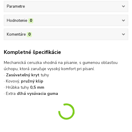
Parametre
Hodnotenie
0
Komentáre
0
Kompletné špecifikácie
Mechanická ceruzka vhodná na písanie, s gumenou oblasťou
úchopu, ktorá zaručuje vysoký komfort pri písaní.
·
Zasúvateľný kryt
tuhy
· Kovový,
pružný klip
· Hrúbka tuhy
0,5 mm
· Extra
dlhá vysúvacia guma