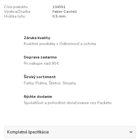
Číslo produktu:
134551
Výrobca/Značka:
Faber-Castell
Hrúbka tuhy:
0,5 mm
Záruka kvality
Kvalitné produkty + Odbornosť a ochota
Doprava zadarmo
Pri nákupe nad 90 €
Široký sortiment
Farby, Plátna, Štetce, Stojany
Rýchle dodanie
Spoľahlivé a pohodlné doručovanie cez Packetu
Kompletné špecifikácie