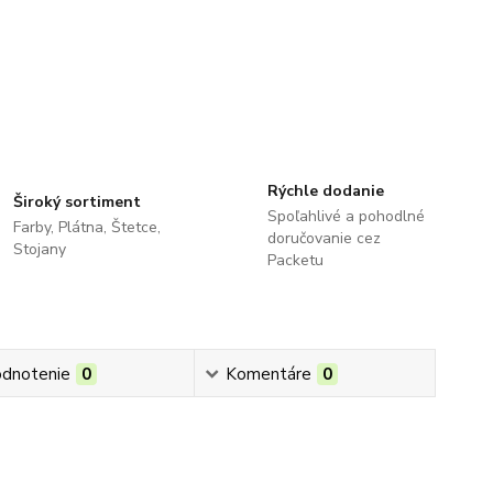
Rýchle dodanie
Široký sortiment
Spoľahlivé a pohodlné
Farby, Plátna, Štetce,
doručovanie cez
Stojany
Packetu
dnotenie
0
Komentáre
0