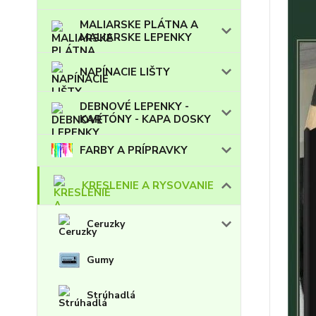
MALIARSKE PLÁTNA A
MALIARSKE LEPENKY
NAPÍNACIE LIŠTY
DEBNOVÉ LEPENKY -
KARTÓNY - KAPA DOSKY
FARBY A PRÍPRAVKY
KRESLENIE A RYSOVANIE
Ceruzky
Gumy
Strúhadlá