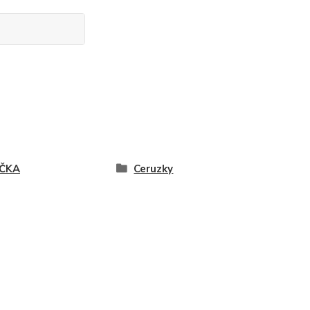
ČKA
Ceruzky