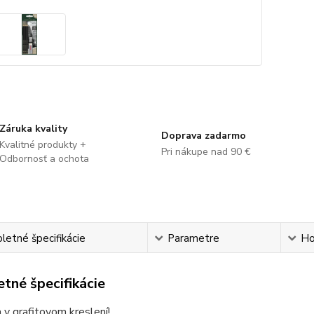
Záruka kvality
Doprava zadarmo
Kvalitné produkty +
Pri nákupe nad 90 €
Odbornosť a ochota
etné špecifikácie
Parametre
Ho
tné špecifikácie
 v grafitovom kreslení!