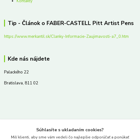
Kontakty
Tip - Článok o FABER-CASTELL Pitt Artist Pens
https://www.merkantil.sk/Clanky-Informacie-Zaujimavosti-a7_0.htm
Kde nás nájdete
Palackého 22
Bratislava, 811 02
Kontakty
Súhlasíte s ukladaním cookies?
www.merkantil.sk
Milí klienti, aby sme vám vedeli čo najlepšie odporúčať a ponúkať