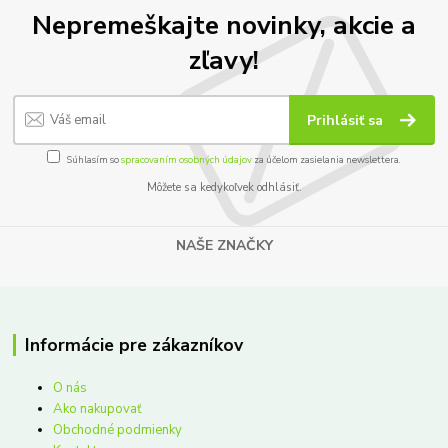
Nepremeškajte novinky, akcie a
zľavy!
Prihlásiť sa
Súhlasím so
spracovaním osobných údajov
za účelom zasielania newslettera.
Môžete sa kedykoľvek odhlásiť.
NAŠE ZNAČKY
Informácie pre zákazníkov
O nás
Ako nakupovať
Obchodné podmienky