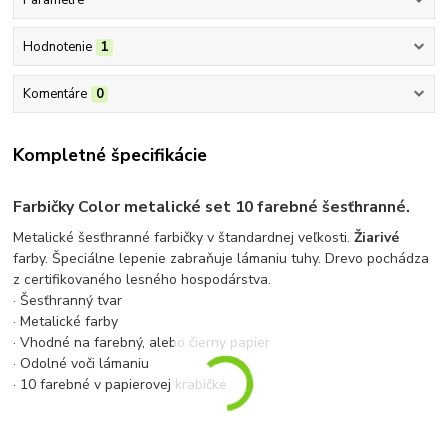
Hodnotenie
1
Komentáre
0
Kompletné špecifikácie
Farbičky Color metalické set 10 farebné šesťhranné.
Metalické šesťhranné farbičky v štandardnej veľkosti.
Žiarivé
farby. Špeciálne lepenie zabraňuje lámaniu tuhy. Drevo pochádza
z certifikovaného lesného hospodárstva.
· Šesťhranný tvar
· Metalické farby
· Vhodné na farebný, alebo čierny papier
· Odolné voči lámaniu
· 10 farebné v papierovej krabičke