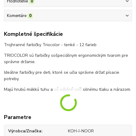
Hodnotenie
0
Komentáre
0
Kompletné špecifikácie
Trojhranné farbičky Triocolor - tenké - 12 farieb
TRIOCOLOR sú farbičky sošpeciálnym ergonomickým tvarom pre
správne držanie.
Ideálne farbičky pre deti, ktoré se učia správne držať písacie
potreby.
Majú hrubú mäkkú tuhu a sú odolné voči silnému tlaku a nárazom.
Parametre
Výrobca/Značka
KOH-I-NOOR