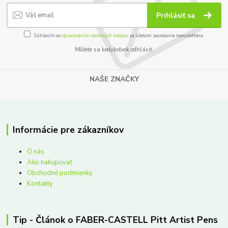
Prihlásiť sa
Súhlasím so
spracovaním osobných údajov
za účelom zasielania newslettera.
Môžete sa kedykoľvek odhlásiť.
NAŠE ZNAČKY
Informácie pre zákazníkov
O nás
Ako nakupovať
Obchodné podmienky
Kontakty
Tip - Článok o FABER-CASTELL Pitt Artist Pens