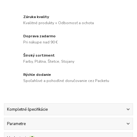
Záruka kvality
Kvalitné produkty + Odbornosť a ochota
Doprava zadarmo
Pri nákupe nad 90 €
Široký sortiment
Farby, Plátna, Štetce, Stojany
Rýchle dodanie
Spoľahlivé a pohodlné doručovanie cez Packetu
Kompletné špecifikácie
Parametre