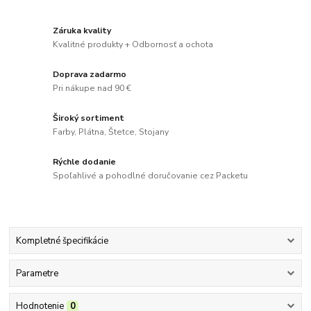
Záruka kvality
Kvalitné produkty + Odbornosť a ochota
Doprava zadarmo
Pri nákupe nad 90 €
Široký sortiment
Farby, Plátna, Štetce, Stojany
Rýchle dodanie
Spoľahlivé a pohodlné doručovanie cez Packetu
Kompletné špecifikácie
Parametre
Hodnotenie
0