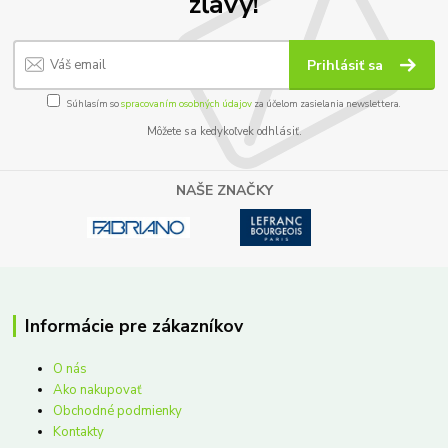
zľavy!
Prihlásiť sa
Súhlasím so
spracovaním osobných údajov
za účelom zasielania newslettera.
Môžete sa kedykoľvek odhlásiť.
NAŠE ZNAČKY
Informácie pre zákazníkov
O nás
Ako nakupovať
Obchodné podmienky
Kontakty