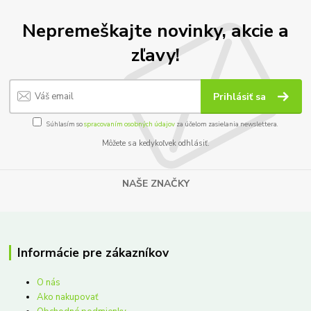
Nepremeškajte novinky, akcie a
zľavy!
Prihlásiť sa
Súhlasím so
spracovaním osobných údajov
za účelom zasielania newslettera.
Môžete sa kedykoľvek odhlásiť.
NAŠE ZNAČKY
Informácie pre zákazníkov
O nás
Ako nakupovať