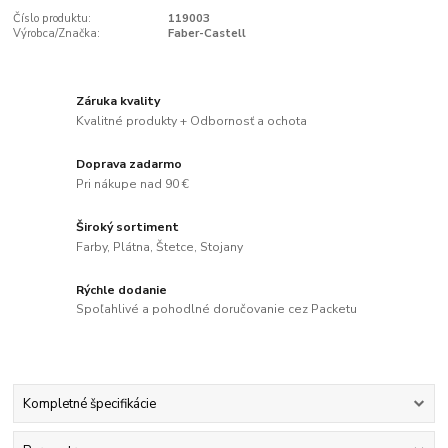
Číslo produktu:
119003
Výrobca/Značka:
Faber-Castell
Záruka kvality
Kvalitné produkty + Odbornosť a ochota
Doprava zadarmo
Pri nákupe nad 90 €
Široký sortiment
Farby, Plátna, Štetce, Stojany
Rýchle dodanie
Spoľahlivé a pohodlné doručovanie cez Packetu
Kompletné špecifikácie