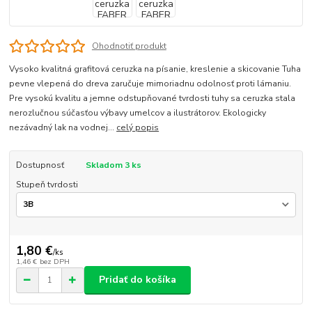
Ohodnotiť produkt
Vysoko kvalitná grafitová ceruzka na písanie, kreslenie a skicovanie Tuha
pevne vlepená do dreva zaručuje mimoriadnu odolnosť proti lámaniu.
Pre vysokú kvalitu a jemne odstupňované tvrdosti tuhy sa ceruzka stala
nerozlučnou súčasťou výbavy umelcov a ilustrátorov. Ekologicky
nezávadný lak na vodnej...
celý popis
Dostupnosť
Skladom 3 ks
Stupeň tvrdosti
1,80 €
/
ks
1,46 €
bez DPH
Pridať do košíka