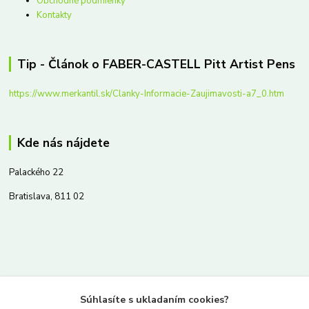
Obchodné podmienky
Kontakty
Tip - Článok o FABER-CASTELL Pitt Artist Pens
https://www.merkantil.sk/Clanky-Informacie-Zaujimavosti-a7_0.htm
Kde nás nájdete
Palackého 22
Bratislava, 811 02
Kontakty
Súhlasíte s ukladaním cookies?