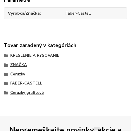
Výrobca/Značka
Faber-Castell
Tovar zaradený v kategóriách
KRESLENIE A RYSOVANIE
ZNAČKA
Ceruzky
FABER-CASTELL
Ceruzky grafitové
Nepremeškajte novinky, akcie a