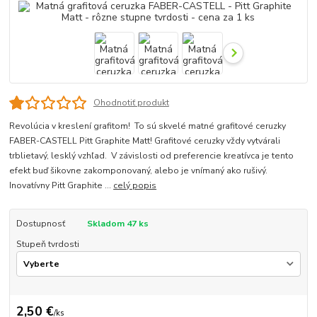
Ohodnotiť produkt
Revolúcia v kreslení grafitom! To sú skvelé matné grafitové ceruzky
FABER-CASTELL Pitt Graphite Matt! Grafitové ceruzky vždy vytvárali
trblietavý, lesklý vzhľad. V závislosti od preferencie kreatívca je tento
efekt buď šikovne zakomponovaný, alebo je vnímaný ako rušivý.
Inovatívny Pitt Graphite ...
celý popis
Dostupnosť
Skladom 47 ks
Stupeň tvrdosti
2,50 €
/
ks