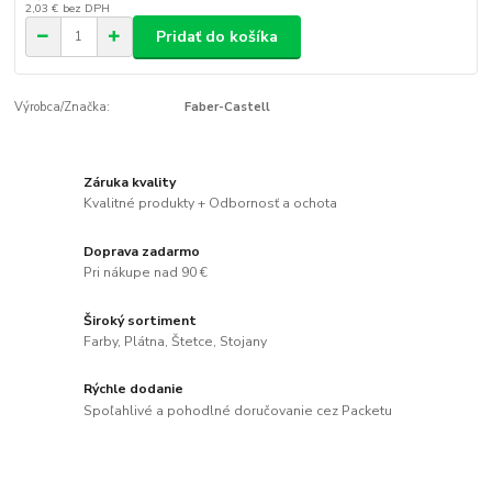
2,03 €
bez DPH
Pridať do košíka
Výrobca/Značka:
Faber-Castell
Záruka kvality
Kvalitné produkty + Odbornosť a ochota
Doprava zadarmo
Pri nákupe nad 90 €
Široký sortiment
Farby, Plátna, Štetce, Stojany
Rýchle dodanie
Spoľahlivé a pohodlné doručovanie cez Packetu