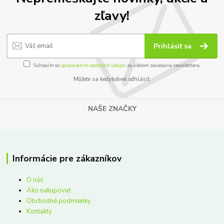
zľavy!
Prihlásiť sa
Súhlasím so
spracovaním osobných údajov
za účelom zasielania newslettera.
Môžete sa kedykoľvek odhlásiť.
NAŠE ZNAČKY
Informácie pre zákazníkov
O nás
Ako nakupovať
Obchodné podmienky
Kontakty