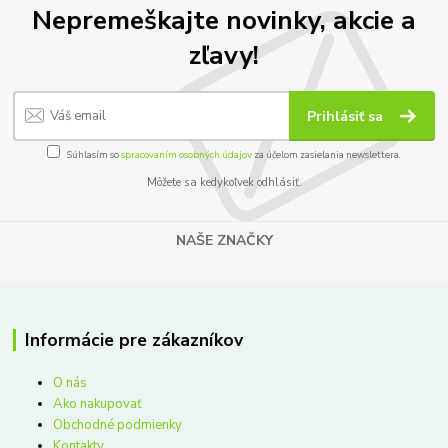
Nepremeškajte novinky, akcie a
zľavy!
Prihlásiť sa
Súhlasím so
spracovaním osobných údajov
za účelom zasielania newslettera.
Môžete sa kedykoľvek odhlásiť.
NAŠE ZNAČKY
Informácie pre zákazníkov
O nás
Ako nakupovať
Obchodné podmienky
Kontakty