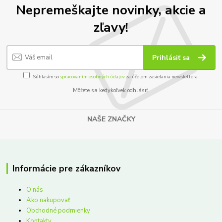
Nepremeškajte novinky, akcie a
zľavy!
Prihlásiť sa
Súhlasím so
spracovaním osobných údajov
za účelom zasielania newslettera.
Môžete sa kedykoľvek odhlásiť.
NAŠE ZNAČKY
Informácie pre zákazníkov
O nás
Ako nakupovať
Obchodné podmienky
Kontakty