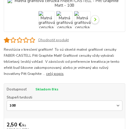
Ohodnotiť produkt
Revolúcia v kreslení grafitom! To sú skvelé matné grafitové ceruzky
FABER-CASTELL Pitt Graphite Matt! Grafitové ceruzky vždy vytvárali
trblietavý, lesklý vzhľad. V závislosti od preferencie kreatívca je tento
efekt buď šikovne zakomponovaný, alebo je vnímaný ako rušivý.
Inovatívny Pitt Graphite ...
celý popis
Dostupnosť
Skladom 8 ks
Stupeň tvrdosti
2,50 €
/
ks