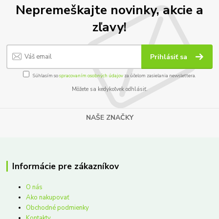
Nepremeškajte novinky, akcie a
zľavy!
Prihlásiť sa
Súhlasím so
spracovaním osobných údajov
za účelom zasielania newslettera.
Môžete sa kedykoľvek odhlásiť.
NAŠE ZNAČKY
Informácie pre zákazníkov
O nás
Ako nakupovať
Obchodné podmienky
Kontakty