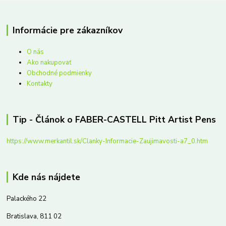
Informácie pre zákazníkov
O nás
Ako nakupovať
Obchodné podmienky
Kontakty
Tip - Článok o FABER-CASTELL Pitt Artist Pens
https://www.merkantil.sk/Clanky-Informacie-Zaujimavosti-a7_0.htm
Kde nás nájdete
Palackého 22
Bratislava, 811 02