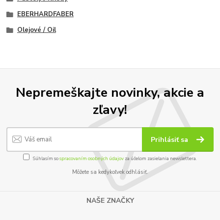
EBERHARDFABER
Olejové / Oil
Nepremeškajte novinky, akcie a
zľavy!
Prihlásiť sa
Súhlasím so
spracovaním osobných údajov
za účelom zasielania newslettera.
Môžete sa kedykoľvek odhlásiť.
NAŠE ZNAČKY