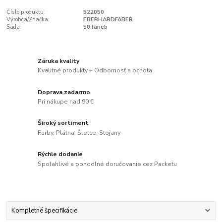
Číslo produktu:
522050
Výrobca/Značka:
EBERHARDFABER
Sada:
50 farieb
Záruka kvality
Kvalitné produkty + Odbornosť a ochota
Doprava zadarmo
Pri nákupe nad 90 €
Široký sortiment
Farby, Plátna, Štetce, Stojany
Rýchle dodanie
Spoľahlivé a pohodlné doručovanie cez Packetu
Kompletné špecifikácie