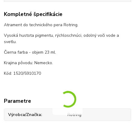
Kompletné špecifikácie
Atrament do technického pera Rotring.
Vysoká hustota pigmentu, rýchloschnúci, odolný voči vode a
svetlu.
Čierna farba - objem 23 ml.
Krajina pôvodu: Nemecko.
Kód: 1520/5910170
Parametre
Výrobca/Značka
Rotring