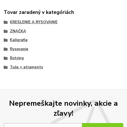
Tovar zaradený v kategóriách
KRESLENIE A RYSOVANIE
ZNAČKA
Kaligrafia
Rysovanie
Rotring
Tuše + atramenty
Nepremeškajte novinky, akcie a
zľavy!