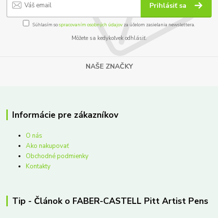
Prihlásiť sa
Súhlasím so
spracovaním osobných údajov
za účelom zasielania newslettera.
Môžete sa kedykoľvek odhlásiť.
NAŠE ZNAČKY
Informácie pre zákazníkov
O nás
Ako nakupovať
Obchodné podmienky
Kontakty
Tip - Článok o FABER-CASTELL Pitt Artist Pens