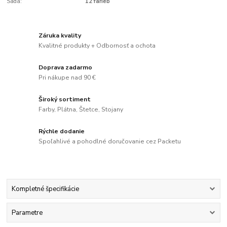
Sada:
12 farieb
Záruka kvality
Kvalitné produkty + Odbornosť a ochota
Doprava zadarmo
Pri nákupe nad 90 €
Široký sortiment
Farby, Plátna, Štetce, Stojany
Rýchle dodanie
Spoľahlivé a pohodlné doručovanie cez Packetu
Kompletné špecifikácie
Parametre