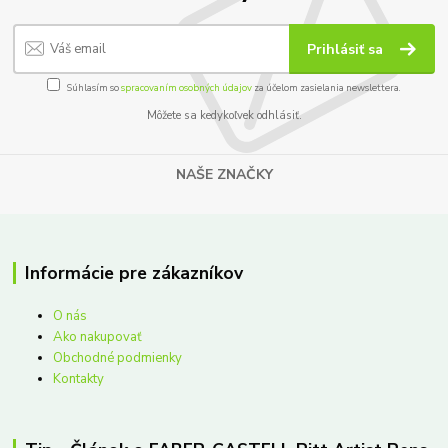
Prihlásiť sa
Súhlasím so
spracovaním osobných údajov
za účelom zasielania newslettera.
Môžete sa kedykoľvek odhlásiť.
NAŠE ZNAČKY
Informácie pre zákazníkov
O nás
Ako nakupovať
Obchodné podmienky
Kontakty