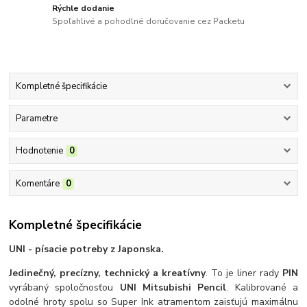
Rýchle dodanie
Spoľahlivé a pohodlné doručovanie cez Packetu
Kompletné špecifikácie
Parametre
Hodnotenie
0
Komentáre
0
Kompletné špecifikácie
UNI - písacie potreby z Japonska.
Jedinečný, precízny, technický a kreatívny
. To je liner rady
PIN
vyrábaný spoločnosťou
UNI Mitsubishi Pencil
. Kalibrované a
odolné hroty spolu so Super Ink atramentom zaisťujú maximálnu