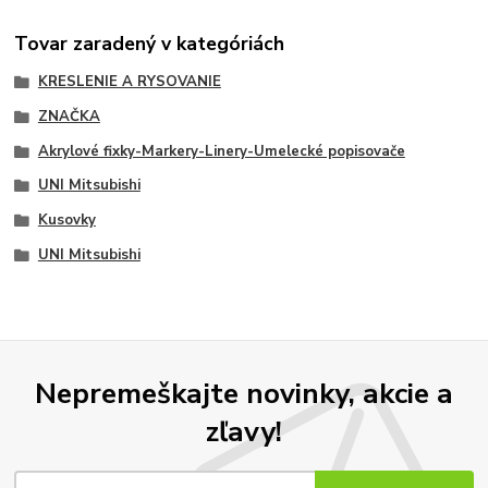
Tovar zaradený v kategóriách
KRESLENIE A RYSOVANIE
ZNAČKA
Akrylové fixky-Markery-Linery-Umelecké popisovače
UNI Mitsubishi
Kusovky
UNI Mitsubishi
Nepremeškajte novinky, akcie a
zľavy!