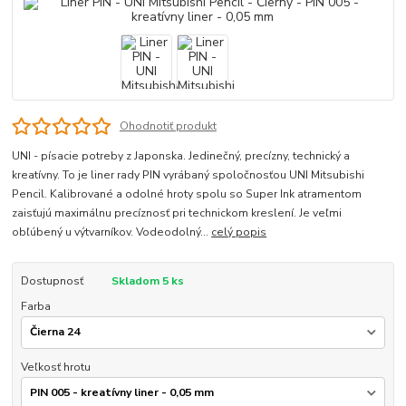
Ohodnotiť produkt
UNI - písacie potreby z Japonska. Jedinečný, precízny, technický a
kreatívny. To je liner rady PIN vyrábaný spoločnosťou UNI Mitsubishi
Pencil. Kalibrované a odolné hroty spolu so Super Ink atramentom
zaisťujú maximálnu precíznosť pri technickom kreslení. Je veľmi
obľúbený u výtvarníkov. Vodeodolný...
celý popis
Dostupnosť
Skladom 5 ks
Farba
Veľkosť hrotu