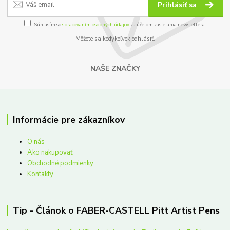
Prihlásiť sa
Súhlasím so
spracovaním osobných údajov
za účelom zasielania newslettera.
Môžete sa kedykoľvek odhlásiť.
NAŠE ZNAČKY
Informácie pre zákazníkov
O nás
Ako nakupovať
Obchodné podmienky
Kontakty
Tip - Článok o FABER-CASTELL Pitt Artist Pens