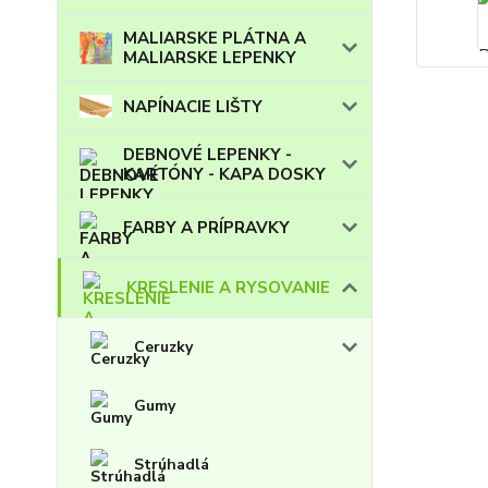
MALIARSKE PLÁTNA A
MALIARSKE LEPENKY
NAPÍNACIE LIŠTY
DEBNOVÉ LEPENKY -
KARTÓNY - KAPA DOSKY
FARBY A PRÍPRAVKY
KRESLENIE A RYSOVANIE
Ceruzky
Gumy
Strúhadlá