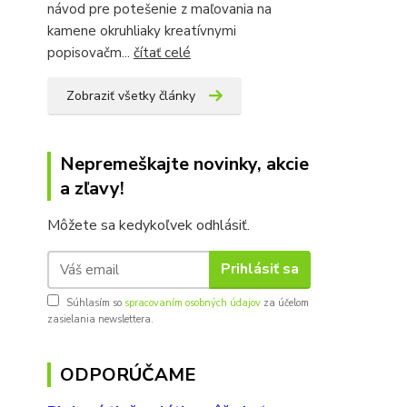
návod pre potešenie z maľovania na
kamene okruhliaky kreatívnymi
popisovačm...
čítať celé
Zobraziť všetky články
Nepremeškajte novinky, akcie
a zľavy!
Môžete sa kedykoľvek odhlásiť.
Prihlásiť sa
Súhlasím so
spracovaním osobných údajov
za účelom
zasielania newslettera.
ODPORÚČAME