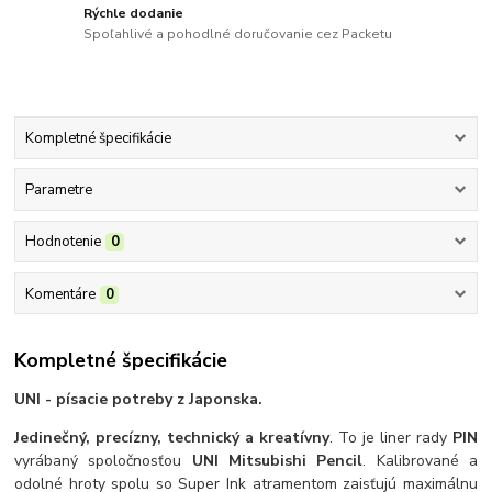
Rýchle dodanie
Spoľahlivé a pohodlné doručovanie cez Packetu
Kompletné špecifikácie
Parametre
Hodnotenie
0
Komentáre
0
Kompletné špecifikácie
UNI - písacie potreby z Japonska.
Jedinečný, precízny, technický a kreatívny
. To je liner rady
PIN
vyrábaný spoločnosťou
UNI Mitsubishi Pencil
. Kalibrované a
odolné hroty spolu so Super Ink atramentom zaisťujú maximálnu