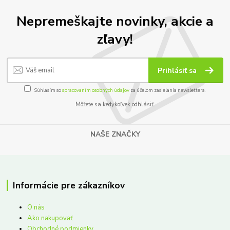
Nepremeškajte novinky, akcie a
zľavy!
Prihlásiť sa
Súhlasím so
spracovaním osobných údajov
za účelom zasielania newslettera.
Môžete sa kedykoľvek odhlásiť.
NAŠE ZNAČKY
Informácie pre zákazníkov
O nás
Ako nakupovať
Obchodné podmienky