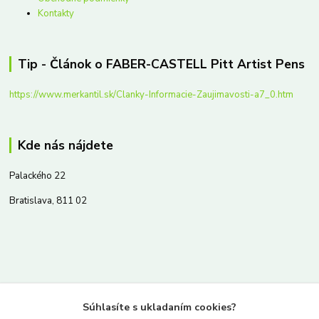
Kontakty
Tip - Článok o FABER-CASTELL Pitt Artist Pens
https://www.merkantil.sk/Clanky-Informacie-Zaujimavosti-a7_0.htm
Kde nás nájdete
Palackého 22
Bratislava, 811 02
Kontakty
Súhlasíte s ukladaním cookies?