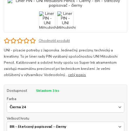
Ohodnotiť produkt
UNI - písacie potreby z Japonska. Jedinečný, precízny, technický a
kreatívny. To je liner rady PIN vyrábaný spoločnosťou UNI Mitsubishi
Pencil. Kalibrované a odolné hroty spolu so Super Ink atramentom
zaisťujú maximálnu precíznosť pri technickom kreslení. Je veľmi
obľúbený u výtvarníkov. Vodeodolný...
celý popis
Dostupnosť
Skladom 3 ks
Farba
Veľkosť hrotu