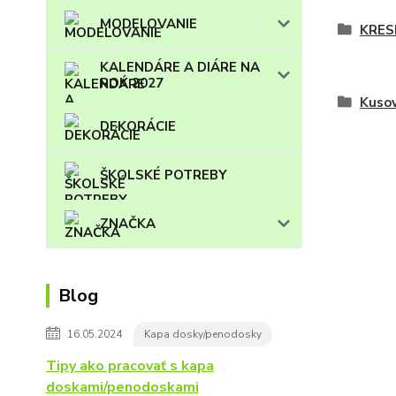
MODELOVANIE
KRES
KALENDÁRE A DIÁRE NA
ROK 2027
Kuso
DEKORÁCIE
ŠKOLSKÉ POTREBY
ZNAČKA
Blog
16.05.2024
Kapa dosky/penodosky
Tipy ako pracovať s kapa
doskami/penodoskami