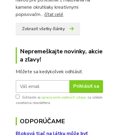
kamene okruhliaky kreatívnymi
popisovačm...
čítať celé
Zobraziť všetky články
Nepremeškajte novinky, akcie
a zľavy!
Môžete sa kedykoľvek odhlásiť.
Prihlásiť sa
Súhlasím so
spracovaním osobných údajov
za účelom
zasielania newslettera.
ODPORÚČAME
Bloková tlač na látku môže byť