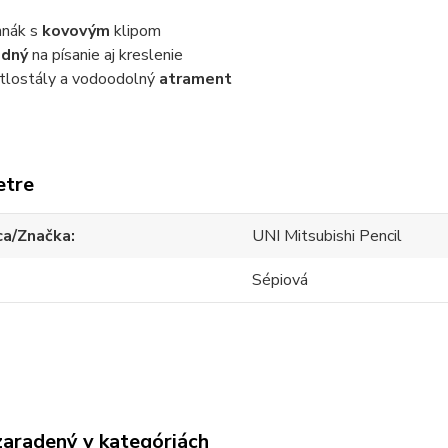
hnák s
kovovým
klipom
odný
na písanie aj kreslenie
tlostály a vodoodolný
atrament
etre
ca/Značka
UNI Mitsubishi Pencil
Sépiová
zaradený v kategóriách