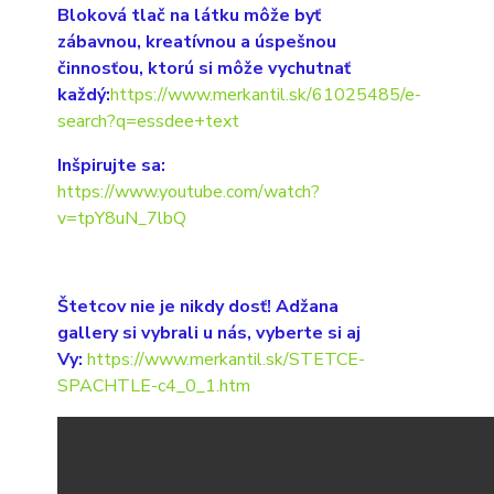
Bloková tlač na látku môže byť
zábavnou, kreatívnou a úspešnou
činnosťou, ktorú si môže vychutnať
každý:
https://www.merkantil.sk/61025485/e-
search?q=essdee+text
Inšpirujte sa:
https://www.youtube.com/watch?
v=tpY8uN_7lbQ
Štetcov nie je nikdy dosť! Adžana
gallery si vybrali u nás, vyberte si aj
Vy:
https://www.merkantil.sk/STETCE-
SPACHTLE-c4_0_1.htm