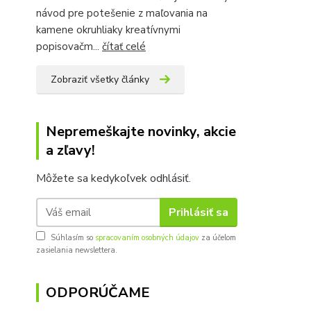
návod pre potešenie z maľovania na
kamene okruhliaky kreatívnymi
popisovačm...
čítať celé
Zobraziť všetky články
Nepremeškajte novinky, akcie
a zľavy!
Môžete sa kedykoľvek odhlásiť.
Prihlásiť sa
Súhlasím so
spracovaním osobných údajov
za účelom
zasielania newslettera.
ODPORÚČAME