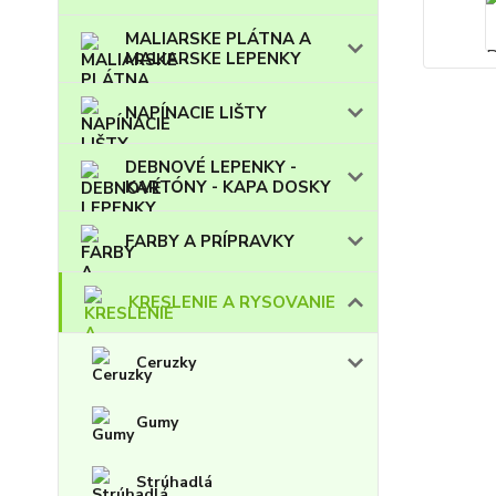
MALIARSKE PLÁTNA A
MALIARSKE LEPENKY
NAPÍNACIE LIŠTY
DEBNOVÉ LEPENKY -
KARTÓNY - KAPA DOSKY
FARBY A PRÍPRAVKY
KRESLENIE A RYSOVANIE
Ceruzky
Gumy
Strúhadlá