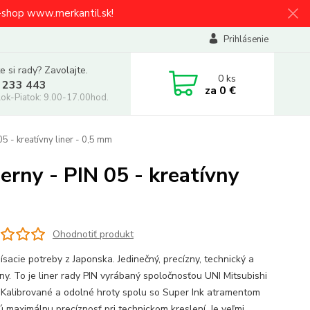
e-shop www.merkantil.sk!
Prihlásenie
e si rady? Zavolajte.
0
ks
 233 443
za
0 €
ok-Piatok: 9.00-17.00hod.
05 - kreatívny liner - 0,5 mm
ierny - PIN 05 - kreatívny
Ohodnotiť produkt
ísacie potreby z Japonska. Jedinečný, precízny, technický a
vny. To je liner rady PIN vyrábaný spoločnosťou UNI Mitsubishi
. Kalibrované a odolné hroty spolu so Super Ink atramentom
jú maximálnu precíznosť pri technickom kreslení. Je veľmi