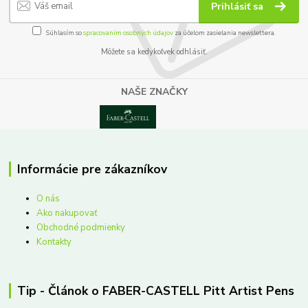
Prihlásiť sa
Súhlasím so
spracovaním osobných údajov
za účelom zasielania newslettera.
Môžete sa kedykoľvek odhlásiť.
NAŠE ZNAČKY
Informácie pre zákazníkov
O nás
Ako nakupovať
Obchodné podmienky
Kontakty
Tip - Článok o FABER-CASTELL Pitt Artist Pens