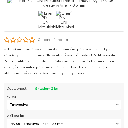
Ohodnotiť produkt
UNI - písacie potreby z Japonska. Jedinečný, precízny, technický a
kreatívny. To je liner rady PIN vyrábaný spoločnosťou UNI Mitsubishi
Pencil. Kalibrované a odolné hroty spolu so Super Ink atramentom
zaisťujú maximálnu precíznosť pri technickom kreslení. Je veľmi
obľúbený u výtvarníkov. Vodeodolný...
celý popis
Dostupnosť
Skladom 2 ks
Farba
Veľkosť hrotu