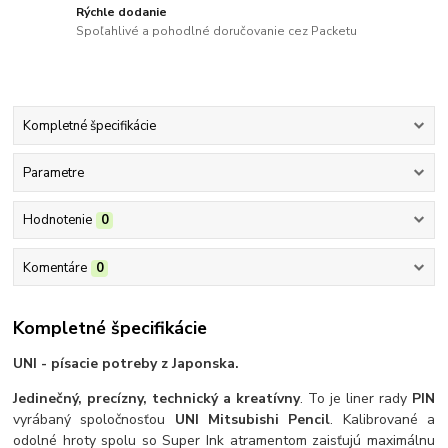
Rýchle dodanie
Spoľahlivé a pohodlné doručovanie cez Packetu
Kompletné špecifikácie
Parametre
Hodnotenie
0
Komentáre
0
Kompletné špecifikácie
UNI - písacie potreby z Japonska.
Jedinečný, precízny, technický a kreatívny
. To je liner rady
PIN
vyrábaný spoločnosťou
UNI Mitsubishi Pencil
. Kalibrované a
odolné hroty spolu so Super Ink atramentom zaisťujú maximálnu