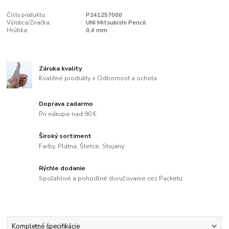
Číslo produktu:
P241257000
Výrobca/Značka:
UNI Mitsubishi Pencil
Hrúbka:
0,4 mm
Záruka kvality
Kvalitné produkty + Odbornosť a ochota
Doprava zadarmo
Pri nákupe nad 90 €
Široký sortiment
Farby, Plátna, Štetce, Stojany
Rýchle dodanie
Spoľahlivé a pohodlné doručovanie cez Packetu
Kompletné špecifikácie