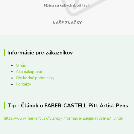
Môžete sa kedykoľvek odhlásiť.
NAŠE ZNAČKY
Informácie pre zákazníkov
O nás
Ako nakupovať
Obchodné podmienky
Kontakty
Tip - Článok o FABER-CASTELL Pitt Artist Pens
https://www.merkantil.sk/Clanky-Informacie-Zaujimavosti-a7_0.htm