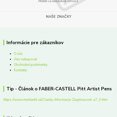
Môžete sa kedykoľvek odhlásiť.
NAŠE ZNAČKY
Informácie pre zákazníkov
O nás
Ako nakupovať
Obchodné podmienky
Kontakty
Tip - Článok o FABER-CASTELL Pitt Artist Pens
https://www.merkantil.sk/Clanky-Informacie-Zaujimavosti-a7_0.htm