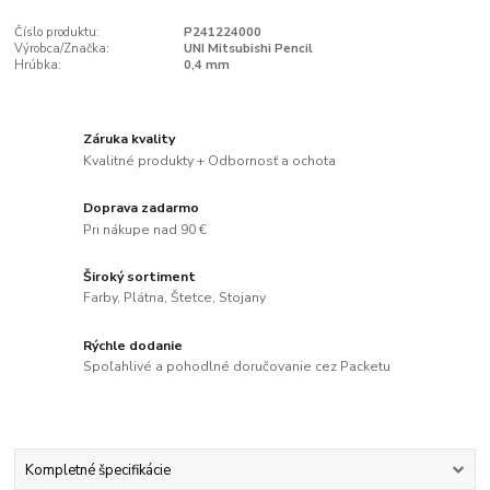
Číslo produktu:
P241224000
Výrobca/Značka:
UNI Mitsubishi Pencil
Hrúbka:
0,4 mm
Záruka kvality
Kvalitné produkty + Odbornosť a ochota
Doprava zadarmo
Pri nákupe nad 90 €
Široký sortiment
Farby, Plátna, Štetce, Stojany
Rýchle dodanie
Spoľahlivé a pohodlné doručovanie cez Packetu
Kompletné špecifikácie